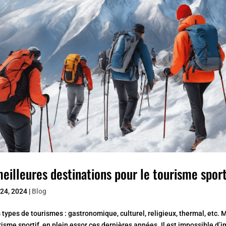
eilleures destinations pour le tourisme sport
24, 2024
|
Blog
s types de tourismes : gastronomique, culturel, religieux, thermal, etc. Ma
isme sportif, en plein essor ces dernières années. Il est impossible d’i