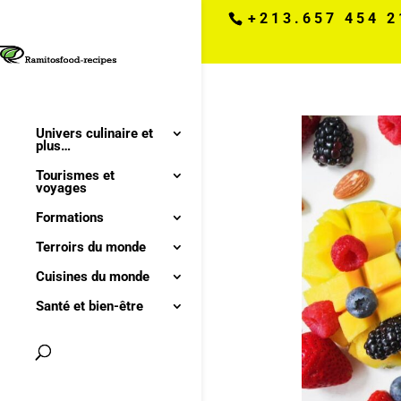
+213.657 454 2
Univers culinaire et
plus…
Tourismes et
voyages
Formations
Terroirs du monde
Cuisines du monde
Santé et bien-être