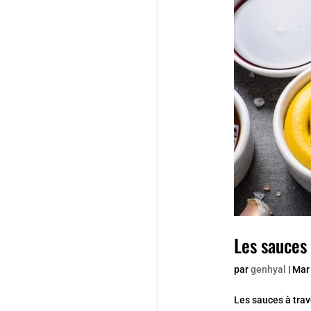
Les sauces
par
genhyal
|
Mar
Les sauces à trav