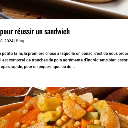
 pour réussir un sandwich
8, 2024
|
Blog
e petite faim, la première chose à laquelle on pense, c’est de nous prépa
i est composé de tranches de pain agrémenté d’ingrédients bien assor
 repas rapide, pour un pique-nique ou de...