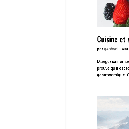
Cuisine et 
par
genhyal
|
Mar 
Manger sainement 
prouve qu’il est to
gastronomique. S