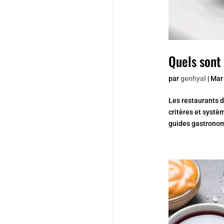
Quels sont 
par
genhyal
|
Mar
Les restaurants d
critères et systè
guides gastronom