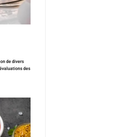
ion de divers
 évaluations des