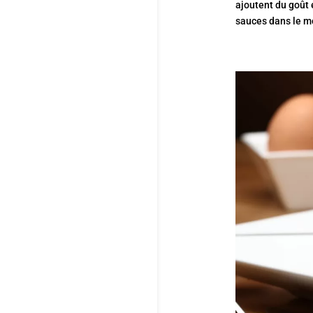
ajoutent du goût 
sauces dans le mo