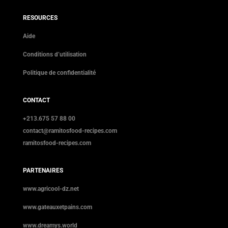
RESOURCES
Aide
Conditions d’utilisation
Politique de confidentialité
CONTACT
+213.675 57 88 00
contact@ramitosfood-recipes.com
ramitosfood-recipes.com
PARTENAIRES
www.agricool-dz.net
www.gateauxetpains.com
www.dreamys.world