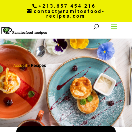
+213.657 454 216
contact@ramitosfood-
recipes.com
Accueil
»
Recipes