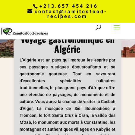
+213.657 454 216
contact@ramitosfood-
recipes.com
Voyage gastronomique en
Algérie
L’Algérie est un pays qui marque les esprits par
ses paysages rustiques époustouflants et sa
gastronomie gouteuse. Tout en savourant
d’excellentes spécialités culinaires
traditionnelles, le plus grand pays d’Afrique offre
une étendue de paysages, de monuments et de
culture. Vous aurez la chance de visiter la Casbah
d’Alger, La mosquée de Sidi Boumediene à
Tlemcen, le fort Santa Cruz à Oran, la vallée des
M’zab, le monument aux morts à Constantine, les
montagnes et authentiques villages en Kabylie et