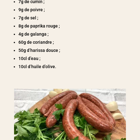
7g de cumin ;
9g de poivre ;
7g de sel ;
8g de paprika rouge ;
4g de galanga ;
60g de coriandre ;
50g d’harissa douce ;
10cl d’eau ;
10cl d’huile d’olive.