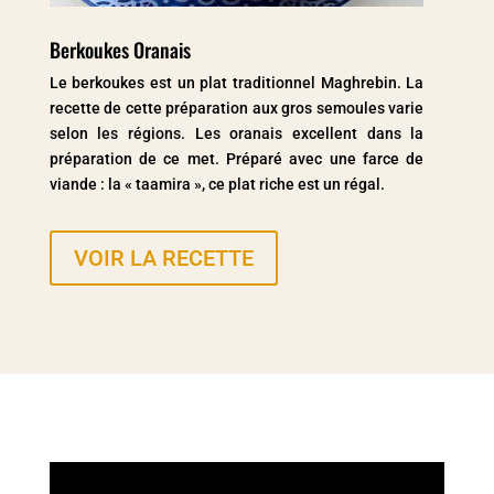
Berkoukes Oranais
Le berkoukes est un plat traditionnel Maghrebin. La
recette de cette préparation aux gros semoules varie
selon les régions. Les oranais excellent dans la
préparation de ce met. Préparé avec une farce de
viande : la « taamira », ce plat riche est un régal.
VOIR LA RECETTE