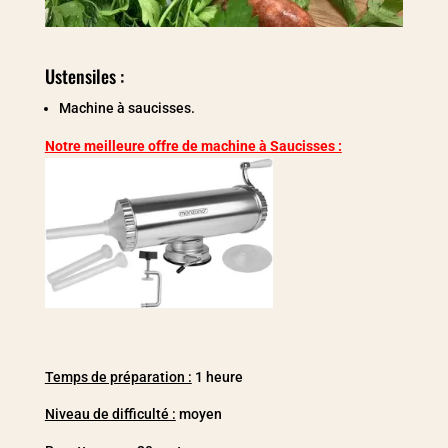
Ustensiles :
Machine à saucisses.
Notre meilleure offre de machine à Saucisses :
Temps de préparation :
1 heure
Niveau de difficulté :
moyen