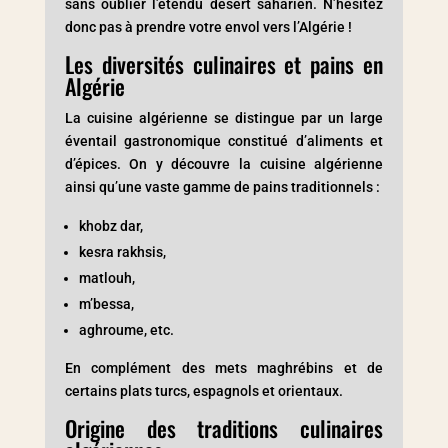
sans oublier l’étendu désert saharien. N’hésitez
donc pas à prendre votre envol vers l’Algérie !
Les diversités culinaires et pains en
Algérie
La cuisine algérienne se distingue par un large
éventail gastronomique constitué d’aliments et
d’épices. On y découvre la cuisine algérienne
ainsi qu’une vaste gamme de pains traditionnels :
khobz dar,
kesra rakhsis,
matlouh,
m’bessa,
aghroume, etc.
En complément des mets maghrébins et de
certains plats turcs, espagnols et orientaux.
Origine des traditions culinaires