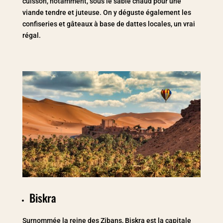
cuisson, notamment, sous le sable chaud pour une
viande tendre et juteuse. On y déguste également les
confiseries et gâteaux à base de dattes locales, un vrai
régal.
Biskra
Surnommée la reine des Zibans, Biskra est la capitale