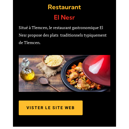
Restaurant
El Nesr
Situé à Tlemcen, le restaurant gastronomique El
Nesr propose des plats traditionnels typiquement
de Tlemcen.
VISTER LE SITE WEB