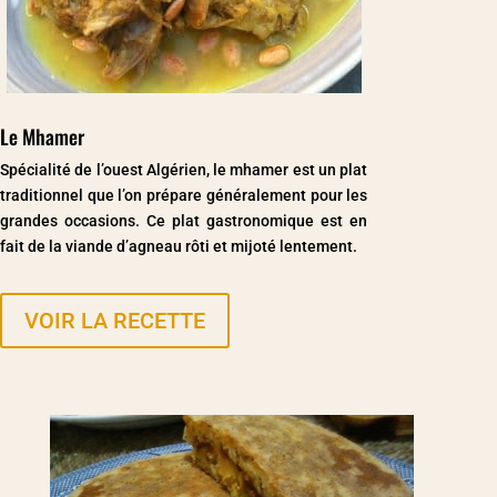
Le Mhamer
Spécialité de l’ouest Algérien, le mhamer est un plat
traditionnel que l’on prépare généralement pour les
grandes occasions. Ce plat gastronomique est en
fait de la viande d’agneau rôti et mijoté lentement.
VOIR LA RECETTE