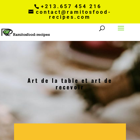
+213.657 454 216
contact@ramitosfood-
recipes.com
Art de la table et art de
recevoir