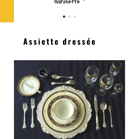
fourchette "
Assiette dressée