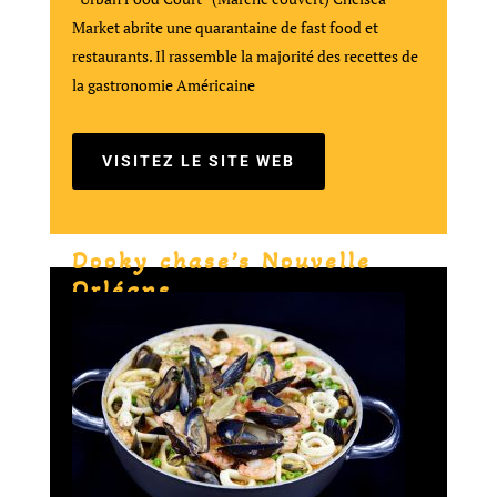
Market abrite une quarantaine de fast food et
restaurants. Il rassemble la majorité des recettes de
la gastronomie Américaine
VISITEZ LE SITE WEB
Dooky chase’s Nouvelle
Orléans