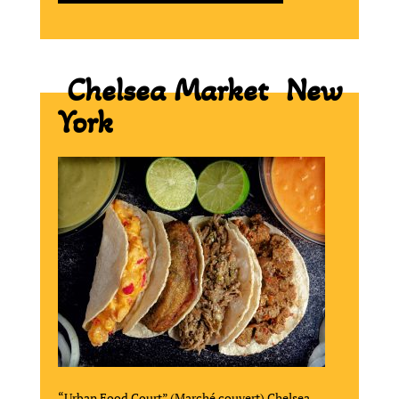
Chelsea Market New
York
“Urban Food Court” (Marché couvert) Chelsea