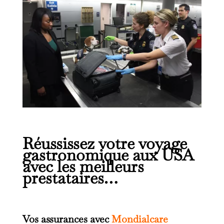
Réussissez votre voyage
gastronomique aux USA
avec les meilleurs
prestataires…
Vos assurances avec
Mondialcare