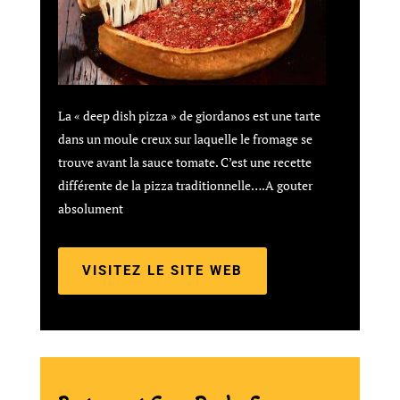
La « deep dish pizza » de giordanos est une tarte
dans un moule creux sur laquelle le fromage se
trouve avant la sauce tomate. C’est une recette
différente de la pizza traditionnelle….A gouter
absolument
VISITEZ LE SITE WEB