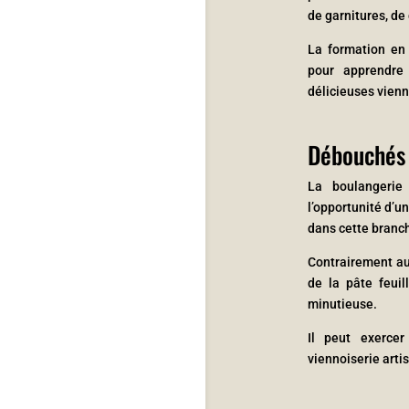
de garnitures, de
La formation en 
pour apprendre
délicieuses vienn
Débouchés 
La boulangerie
l’opportunité d’u
dans cette branche
Contrairement au 
de la pâte feuil
minutieuse.
Il peut exerce
viennoiserie artis