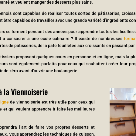
santé et veulent manger des desserts plus sains.
ennois sont capables de réaliser toutes sortes de pâtisseries, croissa
 être capables de travailler avec une grande variété d’ingrédients comme
ers se forment pendant des années pour apprendre toutes les ficelles du
t à consacrer à une école culinaire ? Il existe de nombreuses
forma
rtes de pâtisseries, de la pâte feuilletée aux croissants en passant par 
tissiers proposent quelques cours en personne et en ligne, mais la p
ours sont également parfaits pour ceux qui souhaitent créer leur pro
ir de zéro avant d’ouvrir une boulangerie.
 la Viennoiserie
ligne
de viennoiserie est très utile pour ceux qui
e et qui veulent apprendre à faire les meilleures
prendra l’art de faire vos propres desserts et
ieux. Vous apprendrez les techniques de cuisson,