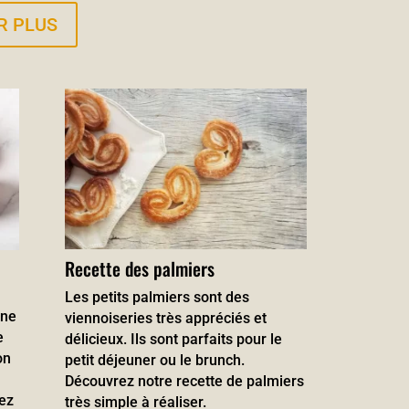
R PLUS
Recette des palmiers
Les petits palmiers sont des
une
viennoiseries très appréciés et
e
délicieux. Ils sont parfaits pour le
on
petit déjeuner ou le brunch.
Découvrez notre recette de palmiers
ez
très simple à réaliser.