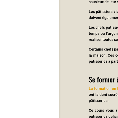
soucieux de leur 
Les pâtissiers vi
doivent également
Les chefs pâtissi
temps ou l’argen
réaliser toutes so
Certains chefs pâ
la maison. Ces c
pâtisseries à part
Se former à
La formation en 
ont la dent sucré
pâtisseries.
Ce cours vous ap
pâtisseries délic