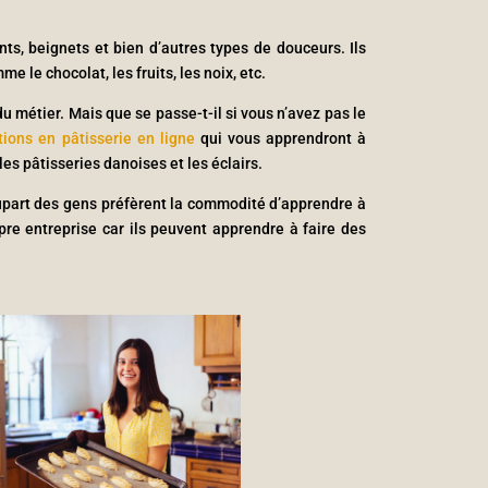
nts, beignets et bien d’autres types de douceurs. Ils
 le chocolat, les fruits, les noix, etc.
 métier. Mais que se passe-t-il si vous n’avez pas le
tions en pâtisserie en ligne
qui vous apprendront à
les pâtisseries danoises et les éclairs.
lupart des gens préfèrent la commodité d’apprendre à
pre entreprise car ils peuvent apprendre à faire des