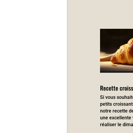
Recette crois
Si vous souhai
petits croissan
notre recette d
une excellente 
réaliser le dim