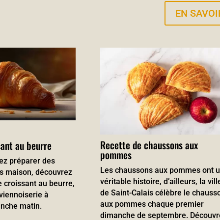
EN SAVOI
Recette de chaussons aux
sant au beurre
pommes
tez préparer des
Les chaussons aux pommes ont 
ts maison, découvrez
véritable histoire, d’ailleurs, la vill
e croissant au beurre,
de Saint-Calais célèbre le chauss
viennoiserie à
aux pommes chaque premier
anche matin.
dimanche de septembre. Découvr