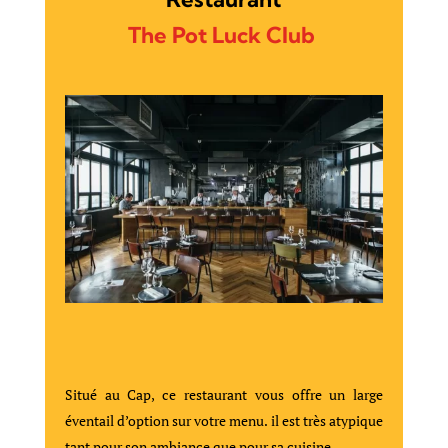
The Pot Luck Club
Situé au Cap, ce restaurant vous offre un large
éventail d’option sur votre menu. il est très atypique
tant pour son ambiance que pour sa cuisine.