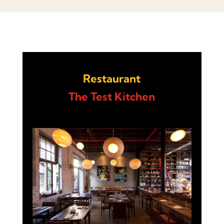
Restaurant
The Test Kitchen