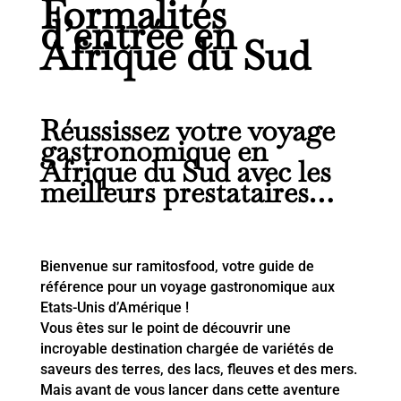
Formalités
d’entrée en
Afrique du Sud
Réussissez votre voyage
gastronomique en
Afrique du Sud avec les
meilleurs prestataires…
Bienvenue sur ramitosfood, votre guide de
référence pour un voyage gastronomique aux
Etats-Unis d’Amérique !
Vous êtes sur le point de découvrir une
incroyable destination chargée de variétés de
saveurs des terres, des lacs, fleuves et des mers.
Mais avant de vous lancer dans cette aventure