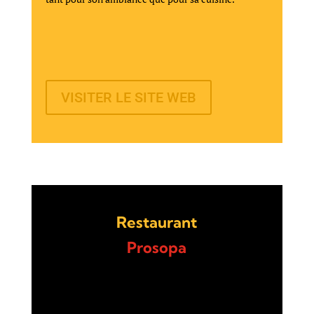
VISITER LE SITE WEB
Restaurant
Prosopa