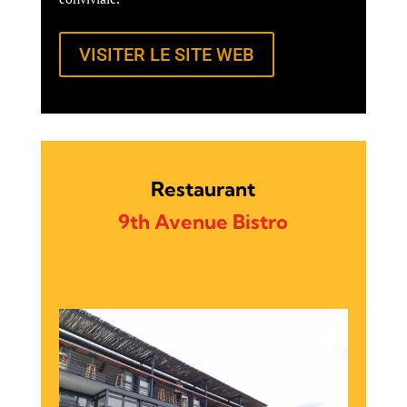
VISITER LE SITE WEB
Restaurant
9th Avenue Bistro