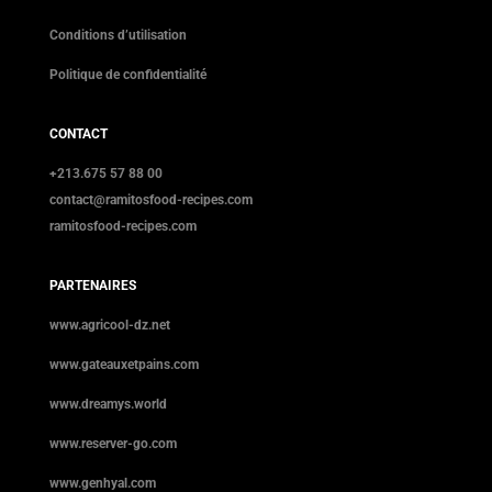
Conditions d’utilisation
Politique de confidentialité
CONTACT
+213.675 57 88 00
contact@ramitosfood-recipes.com
ramitosfood-recipes.com
PARTENAIRES
www.agricool-dz.net
www.gateauxetpains.com
www.dreamys.world
www.reserver-go.com
www.genhyal.com