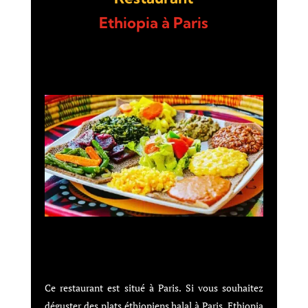
Ethiopia à Paris
Ce restaurant est situé à Paris. Si vous souhaitez
déguster des plats éthiopiens halal à Paris, Ethiopia