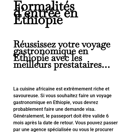
Formalités
d’entrée en
Ethiopie
Réussissez votre voyage
gastronomique en
Ethiopie avec les
meilleurs prestataires…
La cuisine africaine est extrêmement riche et
savoureuse. Si vous souhaitez faire un voyage
gastronomique en Ethiopie, vous devrez
probablement faire une demande visa.
Généralement, le passeport doit être valide 6
mois après la date de retour. Vous pouvez passer
par une agence spécialisée ou vous le procurer