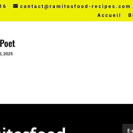
16
contact@ramitosfood-recipes.com
Accueil
B
lPoet
5, 2025