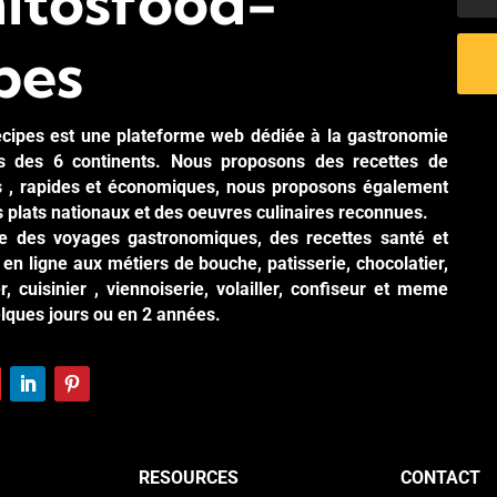
itosfood-
pes
cipes est une plateforme web dédiée à la gastronomie
es des 6 continents. Nous proposons des recettes de
es , rapides et économiques, nous proposons également
s plats nationaux et des oeuvres culinaires reconnues.
ite des voyages gastronomiques, des recettes santé et
en ligne aux métiers de bouche, patisserie, chocolatier,
r, cuisinier , viennoiserie, volailler, confiseur et meme
elques jours ou en 2 années.
RESOURCES
CONTACT