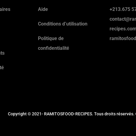
aires
Aide
+213.675 57
contact@ra
Conditions d’utilisation
recipes.co
Politique de
ramitosfoo
confidentialité
ts
té
Copyright © 2021- RAMITOSFOOD-RECIPES. Tous droits réservés. 