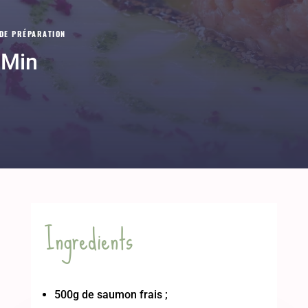
DE PRÉPARATION
 Min
Ingredients
500g de saumon frais ;