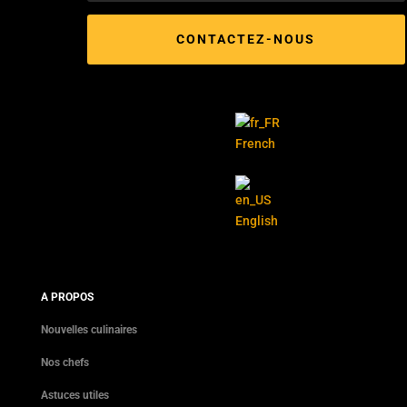
CONTACTEZ-NOUS
French
English
A PROPOS
Nouvelles culinaires
Nos chefs
Astuces utiles