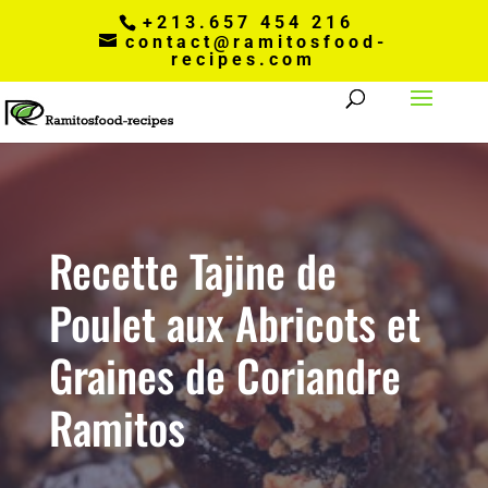
+213.657 454 216
contact@ramitosfood-
recipes.com
Recette Tajine de
Poulet aux Abricots et
Graines de Coriandre
Ramitos