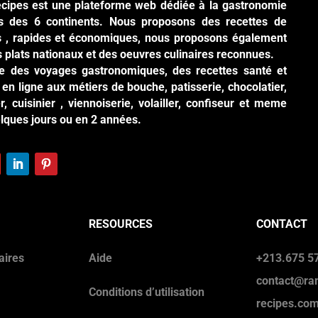
cipes est une plateforme web dédiée à la gastronomie
es des 6 continents. Nous proposons des recettes de
es , rapides et économiques, nous proposons également
s plats nationaux et des oeuvres culinaires reconnues.
ite des voyages gastronomiques, des recettes santé et
en ligne aux métiers de bouche, patisserie, chocolatier,
r, cuisinier , viennoiserie, volailler, confiseur et meme
elques jours ou en 2 années.
RESOURCES
CONTACT
aires
Aide
+213.675 57
contact@ra
Conditions d’utilisation
recipes.co