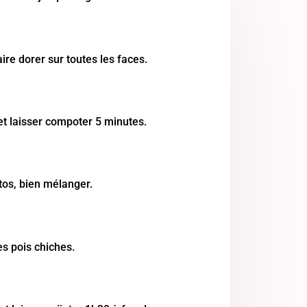
aire dorer sur toutes les faces.
et laisser compoter 5 minutes.
tos, bien mélanger.
es pois chiches.