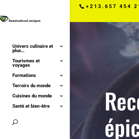
+213.657 454 2
Univers culinaire et
plus…
Tourismes et
voyages
Formations
Terroirs du monde
Rec
Cuisines du monde
Santé et bien-être
épi