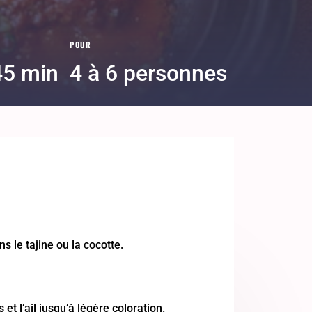
POUR
45 min
4 à 6 personnes
ns le tajine ou la cocotte.
 et l’ail jusqu’à légère coloration.