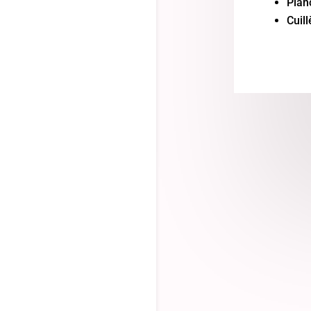
Plan
Cuill