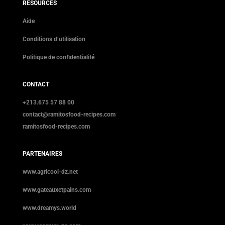
RESOURCES
Aide
Conditions d’utilisation
Politique de confidentialité
CONTACT
+213.675 57 88 00
contact@ramitosfood-recipes.com
ramitosfood-recipes.com
PARTENAIRES
www.agricool-dz.net
www.gateauxetpains.com
www.dreamys.world