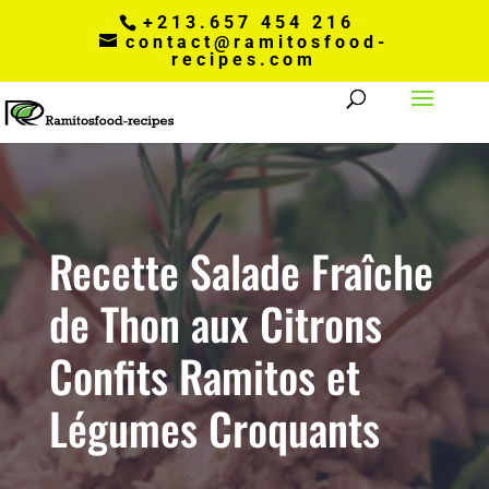
+213.657 454 216
contact@ramitosfood-
recipes.com
Recette Salade Fraîche
de Thon aux Citrons
Confits Ramitos et
Légumes Croquants