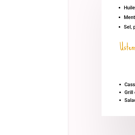
Huile
Ment
Sel, 
Ustens
Cass
Grill
Sala