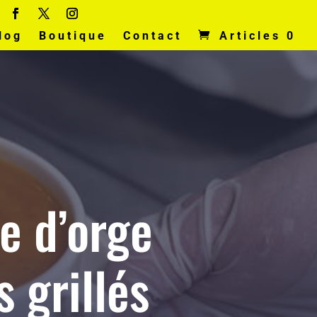
log
Boutique
Contact
Articles 0
e d’orge
 grillés