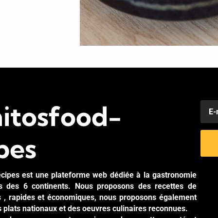
itosfood-
pes
cipes est une plateforme web dédiée à la gastronomie
es des 6 continents. Nous proposons des recettes de
es , rapides et économiques, nous proposons également
s plats nationaux et des oeuvres culinaires reconnues.