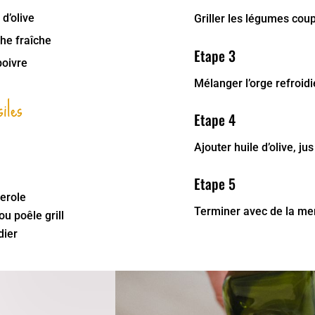
 d’olive
Griller les légumes cou
he fraîche
Etape 3
poivre
Mélanger l’orge refroidi
iles
Etape 4
Ajouter huile d’olive, jus
Etape 5
erole
Terminer avec de la men
 ou poêle grill
dier