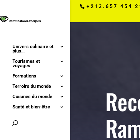
+213.657 454 2
Univers culinaire et
plus…
Tourismes et
voyages
Formations
Terroirs du monde
Rece
Cuisines du monde
Santé et bien-être
Ram