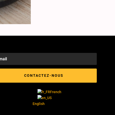
CONTACTEZ-NOUS
French
English