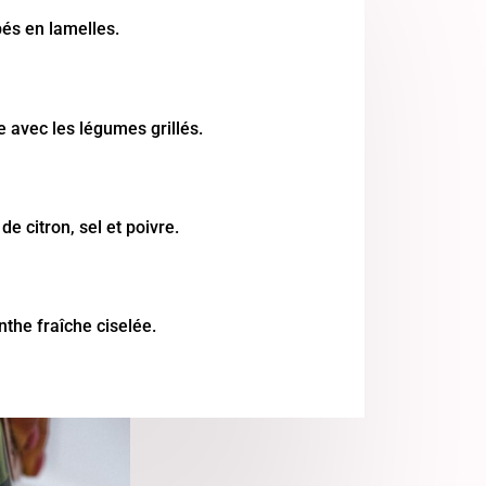
pés en lamelles.
e avec les légumes grillés.
 de citron, sel et poivre.
the fraîche ciselée.