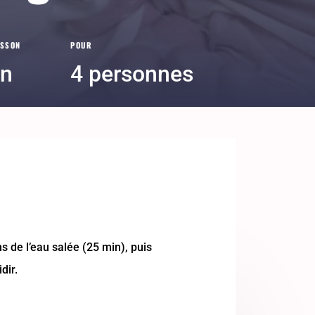
ISSON
POUR
in
4 personnes
s de l’eau salée (25 min), puis
dir.