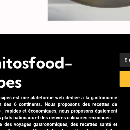
itosfood-
pes
cipes est une plateforme web dédiée à la gastronomie
es des 6 continents. Nous proposons des recettes de
es , rapides et économiques, nous proposons également
s plats nationaux et des oeuvres culinaires reconnues.
ite des voyages gastronomiques, des recettes santé et