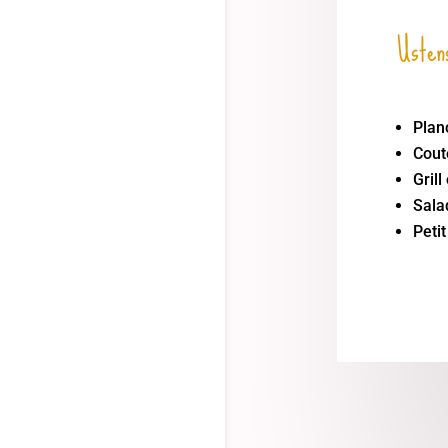
Ustens
Plan
Cout
Grill
Sala
Petit