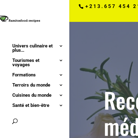
+213.657 454 2
Univers culinaire et
plus…
Tourismes et
voyages
Formations
Terroirs du monde
Rec
Cuisines du monde
Santé et bien-être
méd