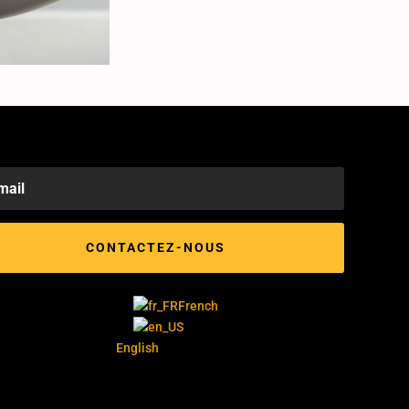
CONTACTEZ-NOUS
French
English