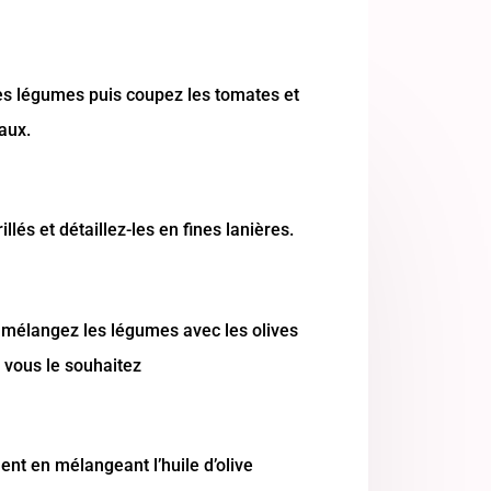
s légumes puis coupez les tomates et
aux.
llés et détaillez-les en fines lanières.
 mélangez les légumes avec les olives
i vous le souhaitez
nt en mélangeant l’huile d’olive