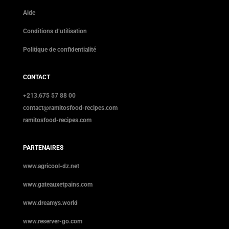
Aide
Conditions d’utilisation
Politique de confidentialité
CONTACT
+213.675 57 88 00
contact@ramitosfood-recipes.com
ramitosfood-recipes.com
PARTENAIRES
www.agricool-dz.net
www.gateauxetpains.com
www.dreamys.world
www.reserver-go.com