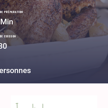
DE PRÉPARATION
 Min
DE CUISSON
30
ersonnes