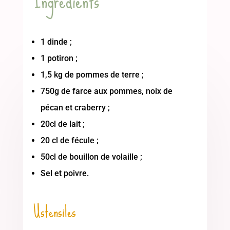
Ingredients
1 dinde ;
1 potiron ;
1,5 kg de pommes de terre ;
750g de farce aux pommes, noix de
pécan et craberry ;
20cl de lait ;
20 cl de fécule ;
50cl de bouillon de volaille ;
Sel et poivre.
Ustensiles