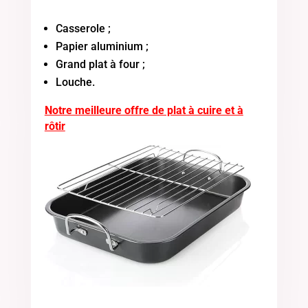
Casserole ;
Papier aluminium ;
Grand plat à four ;
Louche.
Notre meilleure offre de plat à cuire et à
rôtir