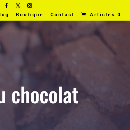
log
Boutique
Contact
Articles 0
u chocolat