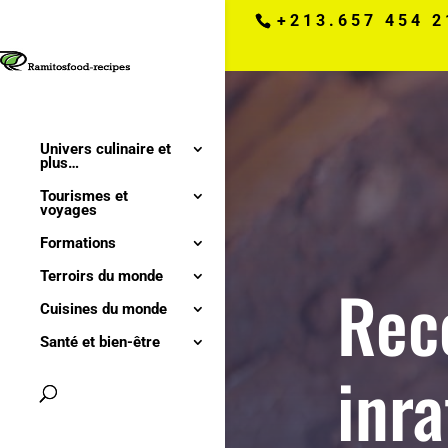
+213.657 454 2
Univers culinaire et
plus…
Tourismes et
voyages
Formations
Terroirs du monde
Rec
Cuisines du monde
Santé et bien-être
inra