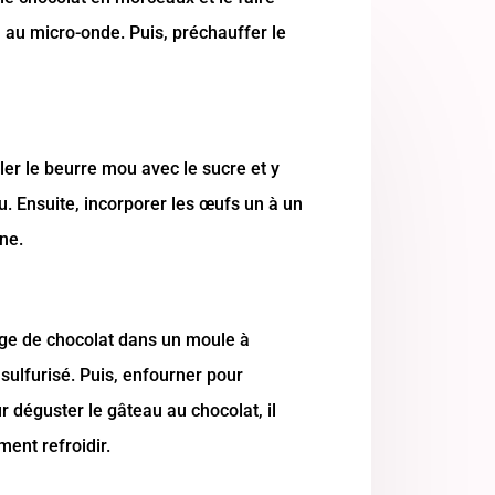
 au micro-onde. Puis, préchauffer le
ller le beurre mou avec le sucre et y
u. Ensuite, incorporer les œufs un à un
ine.
ange de chocolat dans un moule à
ulfurisé. Puis, enfourner pour
 déguster le gâteau au chocolat, il
ment refroidir.