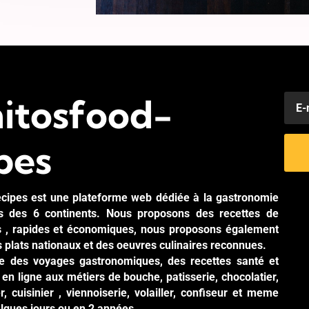
itosfood-
pes
cipes est une plateforme web dédiée à la gastronomie
es des 6 continents. Nous proposons des recettes de
es , rapides et économiques, nous proposons également
s plats nationaux et des oeuvres culinaires reconnues.
ite des voyages gastronomiques, des recettes santé et
en ligne aux métiers de bouche, patisserie, chocolatier,
r, cuisinier , viennoiserie, volailler, confiseur et meme
elques jours ou en 2 années.