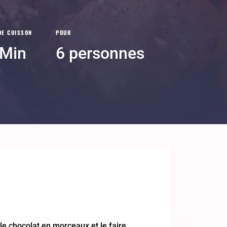
DE CUISSON
POUR
 Min
6 personnes
e chocolat en morceaux et le faire