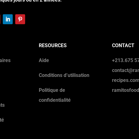
RESOURCES
CONTACT
aires
Aide
+213.675 57
contact@ra
Conditions d’utilisation
recipes.co
Politique de
ramitosfoo
confidentialité
ts
té