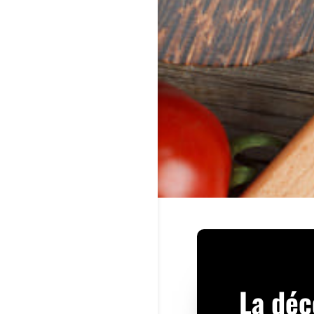
La déc