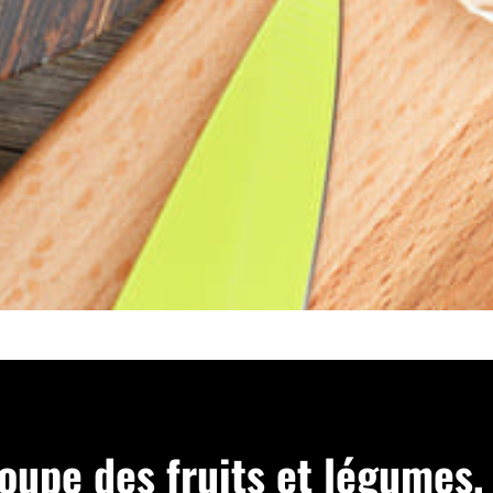
oupe des fruits et légumes,