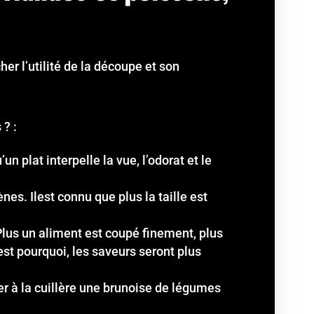
er l’utilité de la découpe et son
 ? :
 plat interpelle la vue, l’odorat et le
s. Ilest connu que plus la taille est
lus un aliment est coupé finement, plus
est pourquoi, les saveurs seront plus
er à la cuillère une brunoise de légumes