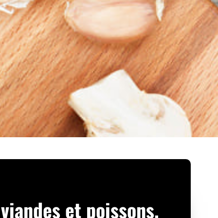
 viandes et poissons,