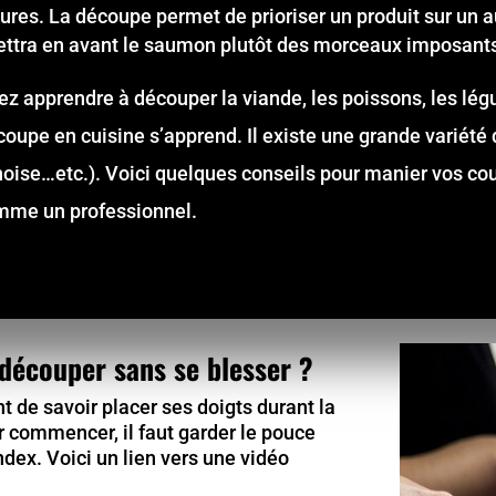
ures. La découpe permet de prioriser un produit sur un au
tra en avant le saumon plutôt des morceaux imposan
z apprendre à découper la viande, les poissons, les lég
écoupe en cuisine s’apprend. Il existe une grande variét
oise…etc.). Voici quelques conseils pour manier vos cou
omme un professionnel.
écouper sans se blesser ?
nt de savoir placer ses doigts durant la
 commencer, il faut garder le pouce
ndex. Voici un lien vers une vidéo