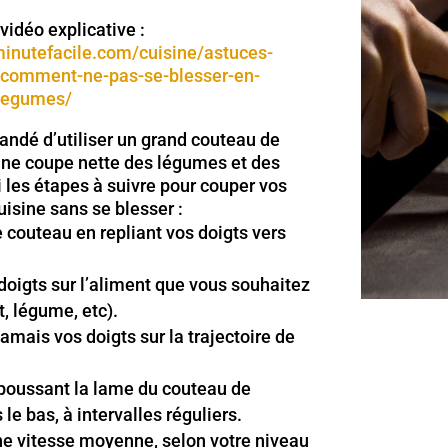
vidéo explicative :
inutefacile.com/cuisine/astuces-
-comment-ne-pas-se-blesser-en-
legumes/
andé d’utiliser un grand couteau de
une coupe nette des légumes et des
i les étapes à suivre pour couper vos
uisine sans se blesser :
e couteau en repliant vos doigts vers
doigts sur l’aliment que vous souhaitez
t, légume, etc).
amais vos doigts sur la trajectoire de
poussant la lame du couteau de
 le bas, à intervalles réguliers.
e vitesse moyenne, selon votre niveau