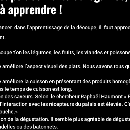
 à apprendre !
ancer dans l’apprentissage de la découpe, il faut approch
nt.
upe t’on les légumes, les fruits, les viandes et poissons
améliore l’aspect visuel des plats. Nous savons tous qu’un
améliore la cuisson en présentant des produits homogène
s le temps de cuisson est long.
on des saveurs. Selon le chercheur Raphaël Haumont « P
d’interaction avec les récepteurs du palais est élevée. C’
bouche.»
tion de la dégustation. Il semble plus agréable de dégust
ndelles ou des batonnets.