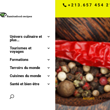
+213.657 454 2
Univers culinaire et
plus…
Tourismes et
voyages
Formations
Terroirs du monde
Cuisines du monde
Santé et bien-être
Accueil
»
La déco