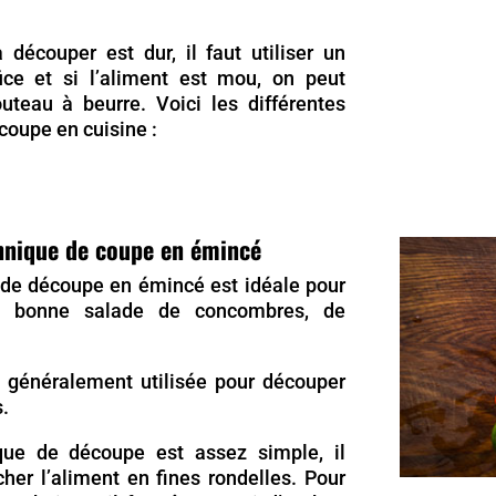
à découper est dur, il faut utiliser un
fice et si l’aliment est mou, on peut
outeau à beurre. Voici les différentes
oupe en cuisine :
hnique de coupe en émincé
 de découpe en émincé est idéale pour
e bonne salade de concombres, de
i généralement utilisée pour découper
.
que de découpe est assez simple, il
ncher l’aliment en fines rondelles. Pour