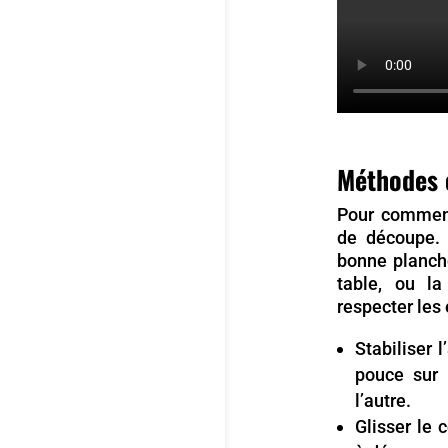
Méthodes 
Pour commenc
de découpe. 
bonne planche
table, ou la
respecter les 
Stabiliser 
pouce sur 
l’autre.
Glisser le 