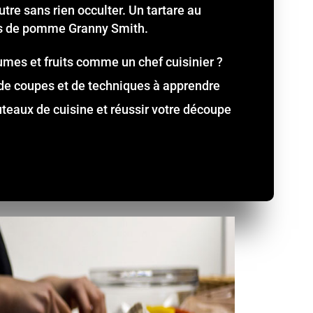
tre sans rien occulter. Un tartare au
ts de pomme Granny Smith.
umes et fruits comme un chef cuisinier ?
é de coupes et de techniques à apprendre
teaux de cuisine et réussir votre découpe