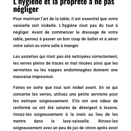
L’hygiène et la propreté à ne pas
négliger
Pour maitriser l’art de la table, il est essentiel que votre
vaisselle soit nickelle. L’hygiène n’est pas du tout à
négliger. Avant de commencer le dressage de votre
table, pensez à passer un bon coup de ballet et à aérer
votre salon ou votre salle à manger.
Les assiettes qui n’ont pas été nettoyées correctement,
les verres pleins de traces et mal rincées ainsi que les
serviettes ou les nappes endommagées donnent une
mauvaise impression.
Faites en sorte que tout soit nickel avant. En ce qui
concerne les verres, utilisez une petite serviette pour
les nettoyer soigneusement. S’ils ont une odeur de
renfermé ou ont été saturés de détergent à lessive,
rincez-les soigneusement à la main au lieu de les
mettre dans le lave-vaisselle. Rincez-les
soigneusement avec un peu de jus de citron après avoir