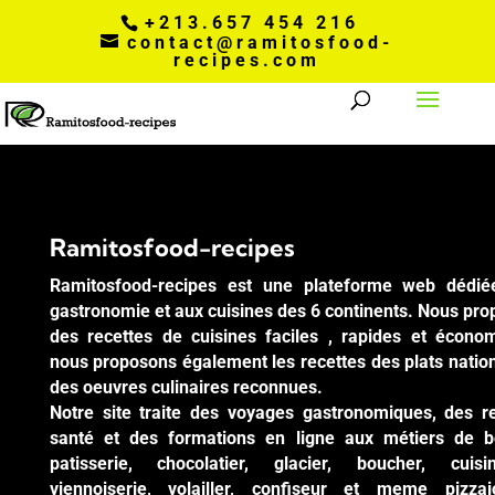
+213.657 454 216
contact@ramitosfood-
recipes.com
Ramitosfood-recipes
Ramitosfood-recipes est une plateforme web dédié
gastronomie et aux cuisines des 6 continents. Nous pr
des recettes de cuisines faciles , rapides et écono
nous proposons également les recettes des plats natio
des oeuvres culinaires reconnues.
Notre site traite des voyages gastronomiques, des r
santé et des formations en ligne aux métiers de b
patisserie, chocolatier, glacier, boucher, cuisi
viennoiserie, volailler, confiseur et meme pizzai