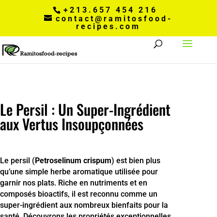
+213.657 454 216
contact@ramitosfood-
recipes.com
Le Persil : Un Super-Ingrédient
aux Vertus Insoupçonnées
Le persil (
Petroselinum crispum
) est bien plus
qu’une simple herbe aromatique utilisée pour
garnir nos plats. Riche en nutriments et en
composés bioactifs, il est reconnu comme un
super-ingrédient aux nombreux bienfaits pour la
santé. Découvrons les propriétés exceptionnelles