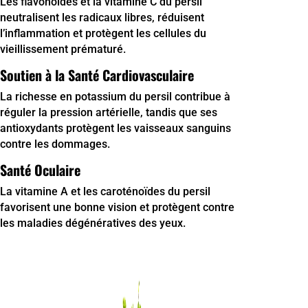
Les flavonoïdes et la vitamine C du persil
neutralisent les radicaux libres, réduisent
l’inflammation et protègent les cellules du
vieillissement prématuré.
Soutien à la Santé Cardiovasculaire
La richesse en potassium du persil contribue à
réguler la pression artérielle, tandis que ses
antioxydants protègent les vaisseaux sanguins
contre les dommages.
Santé Oculaire
La vitamine A et les caroténoïdes du persil
favorisent une bonne vision et protègent contre
les maladies dégénératives des yeux.