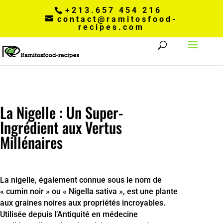
+213.657 454 216
contact@ramitosfood-
recipes.com
La Nigelle : Un Super-
Ingrédient aux Vertus
Millénaires
La nigelle, également connue sous le nom de
« cumin noir » ou « Nigella sativa », est une plante
aux graines noires aux propriétés incroyables.
Utilisée depuis l’Antiquité en médecine