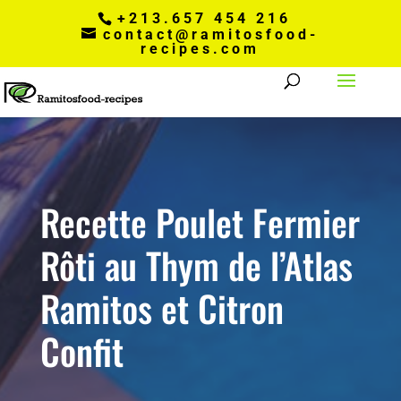
+213.657 454 216
contact@ramitosfood-
recipes.com
Recette Poulet Fermier
Rôti au Thym de l’Atlas
Ramitos et Citron
Confit