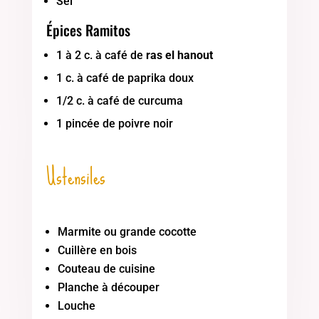
Sel
Épices Ramitos
1 à 2 c. à café de
ras el hanout
1 c. à café de paprika doux
1/2 c. à café de curcuma
1 pincée de poivre noir
Ustensiles
Marmite ou grande cocotte
Cuillère en bois
Couteau de cuisine
Planche à découper
Louche