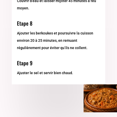
Couvrir d’eau et laisser mijoter 45 minutes à feu
moyen.
Etape 8
Ajouter les berkoukes et poursuivre la cuisson
environ 20 à 25 minutes, en remuant
régulièrement pour éviter qu’ils ne collent.
Etape 9
Ajuster le sel et servir bien chaud.